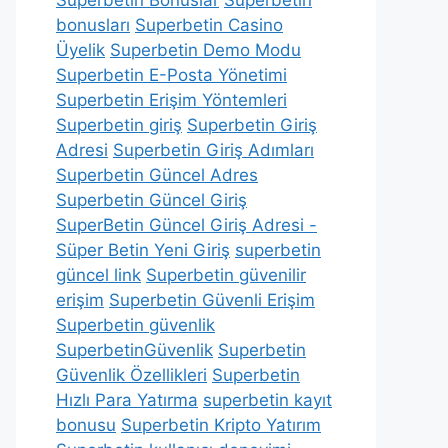
bonusları
Superbetin Casino
Üyelik
Superbetin Demo Modu
Superbetin E-Posta Yönetimi
Superbetin Erişim Yöntemleri
Superbetin giriş
Superbetin Giriş
Adresi
Superbetin Giriş Adımları
Superbetin Güncel Adres
Superbetin Güncel Giriş
SuperBetin Güncel Giriş Adresi -
Süper Betin Yeni Giriş
superbetin
güncel link
Superbetin güvenilir
erişim
Superbetin Güvenli Erişim
Superbetin güvenlik
SuperbetinGüvenlik
Superbetin
Güvenlik Özellikleri
Superbetin
Hızlı Para Yatırma
superbetin kayıt
bonusu
Superbetin Kripto Yatırım