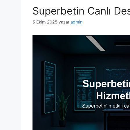
Superbetin Canlı De
5 Ekim 2025
yazar
admin