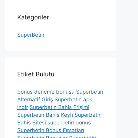
Kategoriler
SuperBetin
Etiket Bulutu
bonus
deneme bonusu
Superbetin
Alternatif Giriş
Superbetin apk
indir
Superbetin Bahis Erişimi
Superbetin Bahis Keşfi
Superbetin
Bahis Sitesi
superbetin bonus
Superbetin Bonus Fırsatları
Superbetin Bonuslar
Superbetin