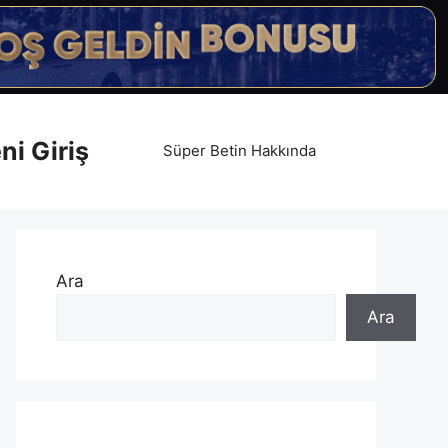
ni Giriş
Süper Betin Hakkında
Ara
Ara