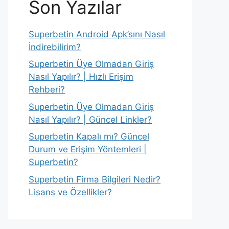
Son Yazılar
Superbetin Android Apk’sını Nasıl
İndirebilirim?
Superbetin Üye Olmadan Giriş
Nasıl Yapılır? | Hızlı Erişim
Rehberi?
Superbetin Üye Olmadan Giriş
Nasıl Yapılır? | Güncel Linkler?
Superbetin Kapalı mı? Güncel
Durum ve Erişim Yöntemleri |
Superbetin?
Superbetin Firma Bilgileri Nedir?
Lisans ve Özellikler?