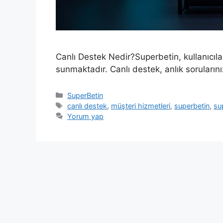
Canlı Destek Nedir?Superbetin, kullanıcıla
sunmaktadır. Canlı destek, anlık sorularını
K
SuperBetin
a
E
canlı destek
,
müşteri hizmetleri
,
superbetin
,
su
t
t
Yorum yap
e
i
g
k
o
e
r
t
i
l
l
e
e
r
r