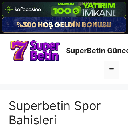
İçeriğe
atla
SuperBetin Güncel
Menü
Superbetin Spor
Bahisleri