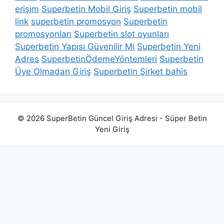
erişim
Superbetin Mobil Giriş
Superbetin mobil
link
superbetin promosyon
Superbetin
promosyonları
Superbetin slot oyunları
Superbetin Yapısı Güvenilir Mi
Superbetin Yeni
Adres
SuperbetinÖdemeYöntemleri
Superbetin
Üye Olmadan Giriş
Superbetin Şirket bahis
© 2026 SuperBetin Güncel Giriş Adresi - Süper Betin
Yeni Giriş