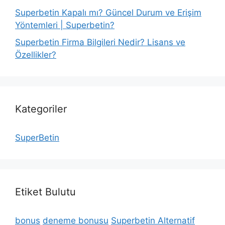
Superbetin Kapalı mı? Güncel Durum ve Erişim
Yöntemleri | Superbetin?
Superbetin Firma Bilgileri Nedir? Lisans ve
Özellikler?
Kategoriler
SuperBetin
Etiket Bulutu
bonus
deneme bonusu
Superbetin Alternatif