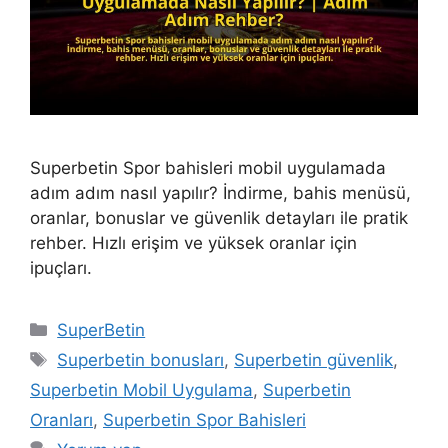
Superbetin Spor bahisleri mobil uygulamada
adım adım nasıl yapılır? İndirme, bahis menüsü,
oranlar, bonuslar ve güvenlik detayları ile pratik
rehber. Hızlı erişim ve yüksek oranlar için
ipuçları.
K
SuperBetin
a
E
Superbetin bonusları
,
Superbetin güvenlik
,
t
t
Superbetin Mobil Uygulama
,
Superbetin
e
i
Oranları
,
Superbetin Spor Bahisleri
g
k