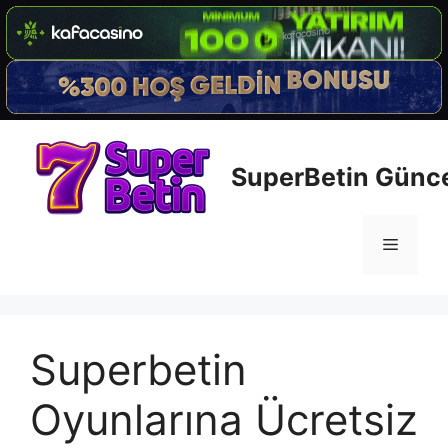
İçeriğe
atla
SuperBetin Güncel
Menü
Superbetin
Oyunlarına Ücretsiz