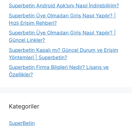
Superbetin Android Apk’sını Nasıl İndirebilirim?
Superbetin Üye Olmadan Giriş Nasıl Yapılır? |
Hızlı Erişim Rehberi?
Superbetin Üye Olmadan Giriş Nasıl Yapılır? |
Güncel Linkler?
Superbetin Kapalı mı? Güncel Durum ve Erişim
Yöntemleri | Superbetin?
Superbetin Firma Bilgileri Nedir? Lisans ve
Özellikler?
Kategoriler
SuperBetin