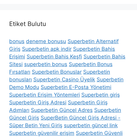
Etiket Bulutu
bonus
deneme bonusu
Superbetin Alternatif
Giriş
Superbetin apk indir
Superbetin Bahis
Erişimi
Superbetin Bahis Keşfi
Superbetin Bahis
Sitesi
superbetin bonus
Superbetin Bonus
Fırsatları
Superbetin Bonuslar
Superbetin
bonusları
Superbetin Casino Üyelik
Superbetin
Demo Modu
Superbetin E-Posta Yönetimi
Superbetin Erişim Yöntemleri
Superbetin giriş
Superbetin Giriş Adresi
Superbetin Giriş
Adımları
Superbetin Güncel Adres
Superbetin
Güncel Giriş
SuperBetin Güncel Giriş Adresi -
Süper Betin Yeni Giriş
superbetin güncel link
Superbetin güvenilir erişim
Superbetin Güvenli