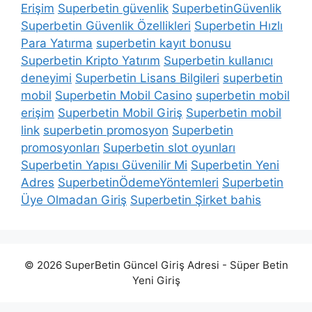
Erişim
Superbetin güvenlik
SuperbetinGüvenlik
Superbetin Güvenlik Özellikleri
Superbetin Hızlı
Para Yatırma
superbetin kayıt bonusu
Superbetin Kripto Yatırım
Superbetin kullanıcı
deneyimi
Superbetin Lisans Bilgileri
superbetin
mobil
Superbetin Mobil Casino
superbetin mobil
erişim
Superbetin Mobil Giriş
Superbetin mobil
link
superbetin promosyon
Superbetin
promosyonları
Superbetin slot oyunları
Superbetin Yapısı Güvenilir Mi
Superbetin Yeni
Adres
SuperbetinÖdemeYöntemleri
Superbetin
Üye Olmadan Giriş
Superbetin Şirket bahis
© 2026 SuperBetin Güncel Giriş Adresi - Süper Betin
Yeni Giriş