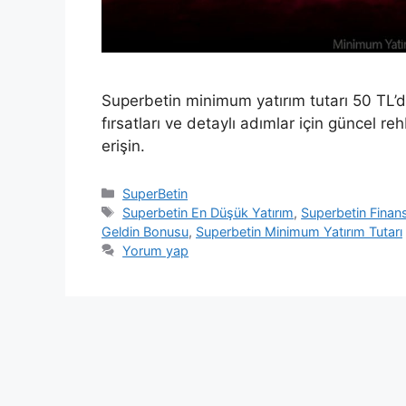
Superbetin minimum yatırım tutarı 50 TL’d
fırsatları ve detaylı adımlar için güncel re
erişin.
K
SuperBetin
a
E
Superbetin En Düşük Yatırım
,
Superbetin Finans
t
t
Geldin Bonusu
,
Superbetin Minimum Yatırım Tutarı
e
i
Yorum yap
g
k
o
e
r
t
i
l
l
e
e
r
r