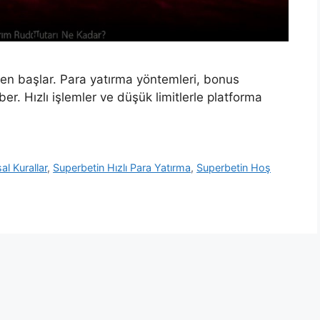
en başlar. Para yatırma yöntemleri, bonus
hber. Hızlı işlemler ve düşük limitlerle platforma
al Kurallar
,
Superbetin Hızlı Para Yatırma
,
Superbetin Hoş