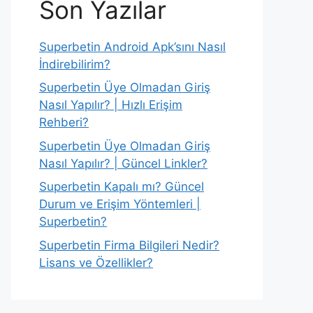
Son Yazılar
Superbetin Android Apk’sını Nasıl
İndirebilirim?
Superbetin Üye Olmadan Giriş
Nasıl Yapılır? | Hızlı Erişim
Rehberi?
Superbetin Üye Olmadan Giriş
Nasıl Yapılır? | Güncel Linkler?
Superbetin Kapalı mı? Güncel
Durum ve Erişim Yöntemleri |
Superbetin?
Superbetin Firma Bilgileri Nedir?
Lisans ve Özellikler?