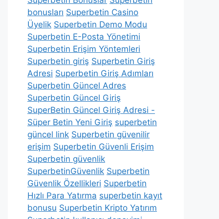
bonusları
Superbetin Casino
Üyelik
Superbetin Demo Modu
Superbetin E-Posta Yönetimi
Superbetin Erişim Yöntemleri
Superbetin giriş
Superbetin Giriş
Adresi
Superbetin Giriş Adımları
Superbetin Güncel Adres
Superbetin Güncel Giriş
SuperBetin Güncel Giriş Adresi -
Süper Betin Yeni Giriş
superbetin
güncel link
Superbetin güvenilir
erişim
Superbetin Güvenli Erişim
Superbetin güvenlik
SuperbetinGüvenlik
Superbetin
Güvenlik Özellikleri
Superbetin
Hızlı Para Yatırma
superbetin kayıt
bonusu
Superbetin Kripto Yatırım