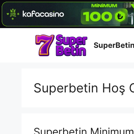
İçeriğe
atla
SuperBetin 
Superbetin Hoş 
Superbetin Minimum 