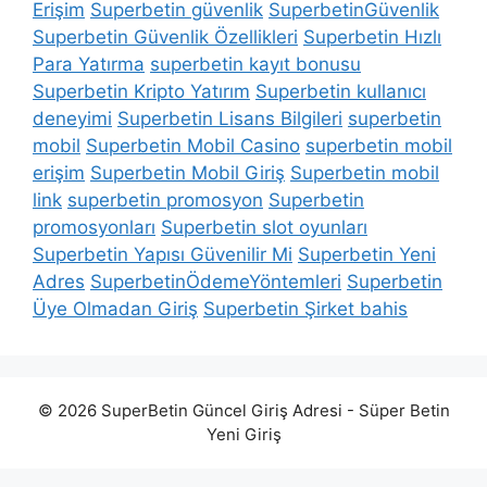
Erişim
Superbetin güvenlik
SuperbetinGüvenlik
Superbetin Güvenlik Özellikleri
Superbetin Hızlı
Para Yatırma
superbetin kayıt bonusu
Superbetin Kripto Yatırım
Superbetin kullanıcı
deneyimi
Superbetin Lisans Bilgileri
superbetin
mobil
Superbetin Mobil Casino
superbetin mobil
erişim
Superbetin Mobil Giriş
Superbetin mobil
link
superbetin promosyon
Superbetin
promosyonları
Superbetin slot oyunları
Superbetin Yapısı Güvenilir Mi
Superbetin Yeni
Adres
SuperbetinÖdemeYöntemleri
Superbetin
Üye Olmadan Giriş
Superbetin Şirket bahis
© 2026 SuperBetin Güncel Giriş Adresi - Süper Betin
Yeni Giriş