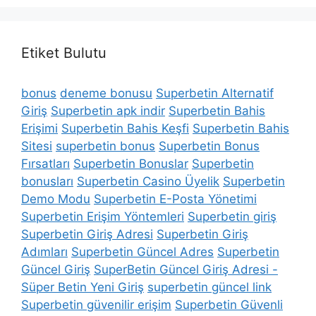
Etiket Bulutu
bonus
deneme bonusu
Superbetin Alternatif
Giriş
Superbetin apk indir
Superbetin Bahis
Erişimi
Superbetin Bahis Keşfi
Superbetin Bahis
Sitesi
superbetin bonus
Superbetin Bonus
Fırsatları
Superbetin Bonuslar
Superbetin
bonusları
Superbetin Casino Üyelik
Superbetin
Demo Modu
Superbetin E-Posta Yönetimi
Superbetin Erişim Yöntemleri
Superbetin giriş
Superbetin Giriş Adresi
Superbetin Giriş
Adımları
Superbetin Güncel Adres
Superbetin
Güncel Giriş
SuperBetin Güncel Giriş Adresi -
Süper Betin Yeni Giriş
superbetin güncel link
Superbetin güvenilir erişim
Superbetin Güvenli