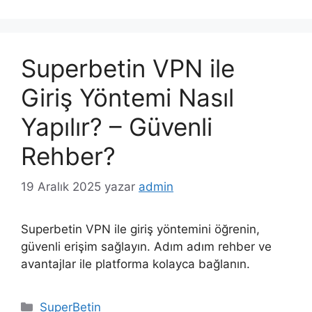
Superbetin VPN ile
Giriş Yöntemi Nasıl
Yapılır? – Güvenli
Rehber?
19 Aralık 2025
yazar
admin
Superbetin VPN ile giriş yöntemini öğrenin,
güvenli erişim sağlayın. Adım adım rehber ve
avantajlar ile platforma kolayca bağlanın.
K
SuperBetin