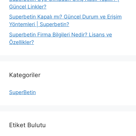
Güncel Linkler?
Superbetin Kapalı mı? Güncel Durum ve Erişim
Yöntemleri | Superbetin?
Superbetin Firma Bilgileri Nedir? Lisans ve
Özellikler?
Kategoriler
SuperBetin
Etiket Bulutu