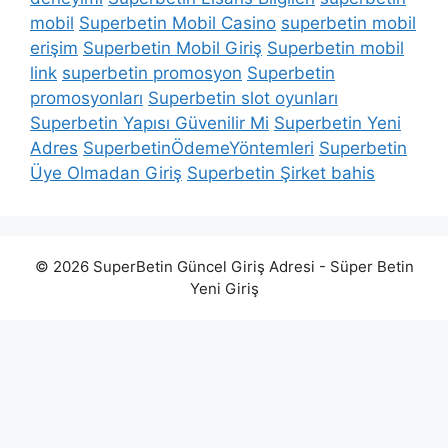
mobil
Superbetin Mobil Casino
superbetin mobil
erişim
Superbetin Mobil Giriş
Superbetin mobil
link
superbetin promosyon
Superbetin
promosyonları
Superbetin slot oyunları
Superbetin Yapısı Güvenilir Mi
Superbetin Yeni
Adres
SuperbetinÖdemeYöntemleri
Superbetin
Üye Olmadan Giriş
Superbetin Şirket bahis
© 2026 SuperBetin Güncel Giriş Adresi - Süper Betin
Yeni Giriş