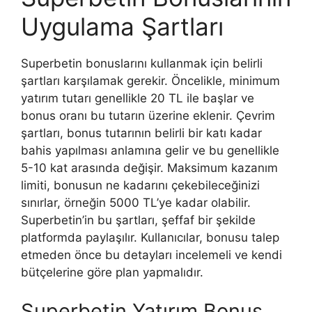
Uygulama Şartları
Superbetin bonuslarını kullanmak için belirli
şartları karşılamak gerekir. Öncelikle, minimum
yatırım tutarı genellikle 20 TL ile başlar ve
bonus oranı bu tutarın üzerine eklenir. Çevrim
şartları, bonus tutarının belirli bir katı kadar
bahis yapılması anlamına gelir ve bu genellikle
5-10 kat arasında değişir. Maksimum kazanım
limiti, bonusun ne kadarını çekebileceğinizi
sınırlar, örneğin 5000 TL’ye kadar olabilir.
Superbetin’in bu şartları, şeffaf bir şekilde
platformda paylaşılır. Kullanıcılar, bonusu talep
etmeden önce bu detayları incelemeli ve kendi
bütçelerine göre plan yapmalıdır.
Superbetin Yatırım Bonus