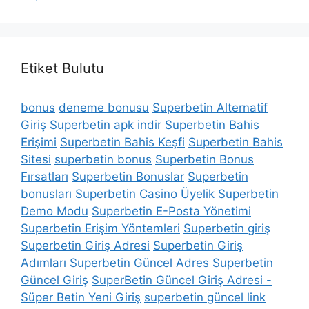
Etiket Bulutu
bonus
deneme bonusu
Superbetin Alternatif
Giriş
Superbetin apk indir
Superbetin Bahis
Erişimi
Superbetin Bahis Keşfi
Superbetin Bahis
Sitesi
superbetin bonus
Superbetin Bonus
Fırsatları
Superbetin Bonuslar
Superbetin
bonusları
Superbetin Casino Üyelik
Superbetin
Demo Modu
Superbetin E-Posta Yönetimi
Superbetin Erişim Yöntemleri
Superbetin giriş
Superbetin Giriş Adresi
Superbetin Giriş
Adımları
Superbetin Güncel Adres
Superbetin
Güncel Giriş
SuperBetin Güncel Giriş Adresi -
Süper Betin Yeni Giriş
superbetin güncel link