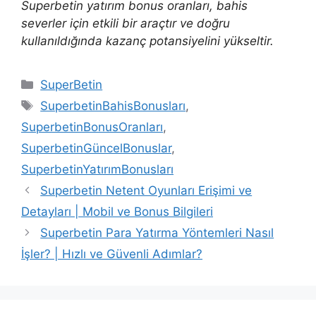
Superbetin yatırım bonus oranları, bahis
severler için etkili bir araçtır ve doğru
kullanıldığında kazanç potansiyelini yükseltir.
K
SuperBetin
a
E
SuperbetinBahisBonusları
,
t
t
SuperbetinBonusOranları
,
e
i
SuperbetinGüncelBonuslar
,
g
k
SuperbetinYatırımBonusları
o
e
r
Superbetin Netent Oyunları Erişimi ve
t
i
l
Detayları | Mobil ve Bonus Bilgileri
l
e
Superbetin Para Yatırma Yöntemleri Nasıl
e
r
İşler? | Hızlı ve Güvenli Adımlar?
r