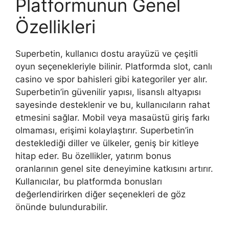
Platformunun Genel
Özellikleri
Superbetin, kullanıcı dostu arayüzü ve çeşitli
oyun seçenekleriyle bilinir. Platformda slot, canlı
casino ve spor bahisleri gibi kategoriler yer alır.
Superbetin’in güvenilir yapısı, lisanslı altyapısı
sayesinde desteklenir ve bu, kullanıcıların rahat
etmesini sağlar. Mobil veya masaüstü giriş farkı
olmaması, erişimi kolaylaştırır. Superbetin’in
desteklediği diller ve ülkeler, geniş bir kitleye
hitap eder. Bu özellikler, yatırım bonus
oranlarının genel site deneyimine katkısını artırır.
Kullanıcılar, bu platformda bonusları
değerlendirirken diğer seçenekleri de göz
önünde bulundurabilir.