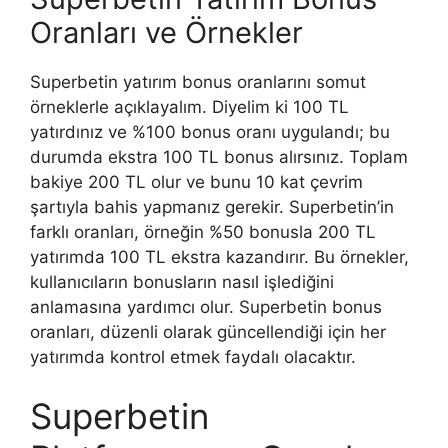
Oranları ve Örnekler
Superbetin yatırım bonus oranlarını somut
örneklerle açıklayalım. Diyelim ki 100 TL
yatırdınız ve %100 bonus oranı uygulandı; bu
durumda ekstra 100 TL bonus alırsınız. Toplam
bakiye 200 TL olur ve bunu 10 kat çevrim
şartıyla bahis yapmanız gerekir. Superbetin’in
farklı oranları, örneğin %50 bonusla 200 TL
yatırımda 100 TL ekstra kazandırır. Bu örnekler,
kullanıcıların bonusların nasıl işlediğini
anlamasına yardımcı olur. Superbetin bonus
oranları, düzenli olarak güncellendiği için her
yatırımda kontrol etmek faydalı olacaktır.
Superbetin